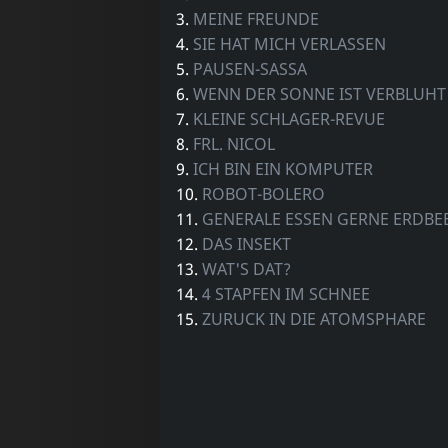
3.
MEINE FREUNDE
4.
SIE HAT MICH VERLASSEN
5.
PAUSEN-SASSA
6.
WENN DER SONNE IST VERBLUHT
7.
KLEINE SCHLAGER-REVUE
8.
FRL. NICOL
9.
ICH BIN EIN KOMPUTER
10.
ROBOT-BOLERO
11.
GENERALE ESSEN GERNE ERDBE
12.
DAS INSEKT
13.
WAT'S DAT?
14.
4 STAPFEN IM SCHNEE
15.
ZURUCK IN DIE ATOMSPHARE