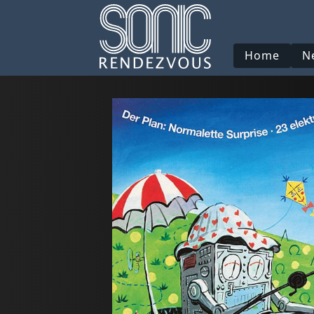
Home
N