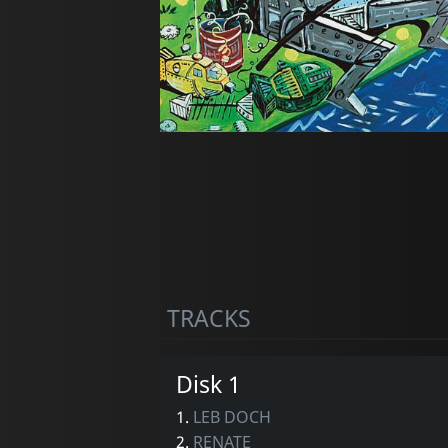
TRACKS
Disk 1
1.
LEB DOCH
2.
RENATE