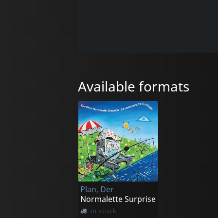
Available formats
Plan, Der
Normalette Surprise
In stock